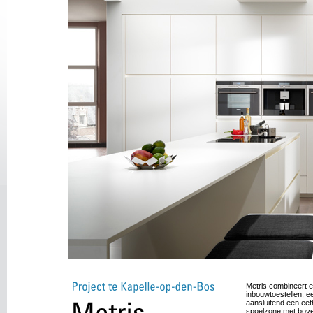
Metris combineert
inbouwtoestellen, e
aansluitend een ee
spoelzone met bove