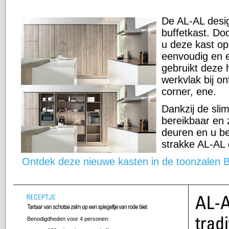
De AL-AL desi
buffetkast. Do
u deze kast ope
eenvoudig en 
gebruikt deze h
werkvlak bij on
corner, ene.
Dankzij de slim
bereikbaar en z
deuren en u b
strakke AL-AL 
Ontdek deze nieuwe kasten in de toonzalen 
Benodigdheden voor 4 personen: