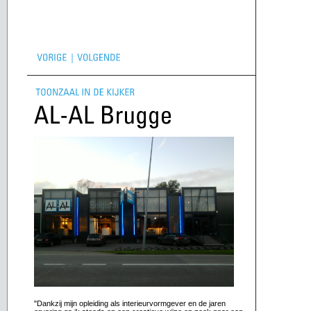
met dank aan al
"Dankzij mijn opleiding als interieurvormgever en de jaren